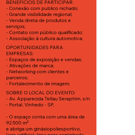
BENEFÍCIOS DE PARTICIPAR:
- Conexão com publico nichado;
- Grande visibilidade regional;
- Venda direta de produtos e
serviços;
- Contato com público qualificado;
- Associação à cultura automotiva;
OPORTUNIDADES PARA
EMPRESAS:
- Espaços de exposição e vendas;
- Ativações de marca;
- Networking com clientes e
parceiros;
- Fortalecimento de imagem;
SOBRE O LOCAL DO EVENTO:
- Av. Apparecida Tellau Seraphim, s/n
- Portal, Vinhedo - SP,
- O espaço conta com uma área de
92.500 m²
e abriga um ginásiopoliesportivo,
lago artificial, área para caminhada,