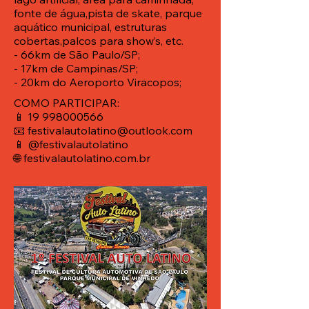
fonte de água,pista de skate, parque
aquático municipal, estruturas
cobertas,palcos para show’s, etc.
- 66km de São Paulo/SP;
- 17km de Campinas/SP;
- 20km do Aeroporto Viracopos;
COMO PARTICIPAR:
📱 19 998000566
📧
festivalautolatino@outlook.com
📱 @festivalautolatino
🌐 festivalautolatino.com.br